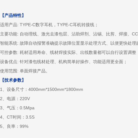
【产品特性】
适用产品: TYPE-C数字耳机，TYPE-C耳机转接线；
主要功能: 自动理线、激光去漆包层、沾助焊剂、沾锡、比剪、焊接、C
智能系统: 故障自动报警准确提示故障位置显示处理方式、以便更快处理
可控参数: 耗材适用寿命、线材焊接实际、出线数量都可以自行设置调整
设备优点: 针对漆包线材处理、机构简单好操作、功能适用更全面；
使用范围: 单面焊接产品。
【技术参数】
1、设备尺寸：4000mm*1500mm*1800mm
2、电源：220V
3、气压：0.5Mpa
4、CT时间：3.5S
5、良率：99%