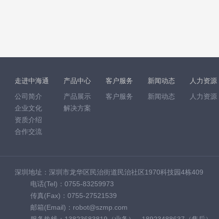
走进中海通
产品中心
客户服务
新闻动态
人力资源
公司简介
产品展示
客户服务
新闻动态
人力资源
企业文化
解决方案
资质介绍
合作交流
深圳地址：深圳市龙华区民治街道民治社区1970科技园4栋409
电话(Tel)：0755-83259973
传真(Fax)：0755-27521539
邮箱(Email)：robot@szmp.com