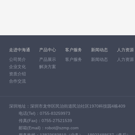
走进中海通
产品中心
客户服务
新闻动态
人力资源
公司简介
产品展示
客户服务
新闻动态
人力资源
企业文化
解决方案
资质介绍
合作交流
深圳地址：深圳市龙华区民治街道民治社区1970科技园4栋409
电话(Tel)：0755-83259973
传真(Fax)：0755-27521539
邮箱(Email)：robot@szmp.com