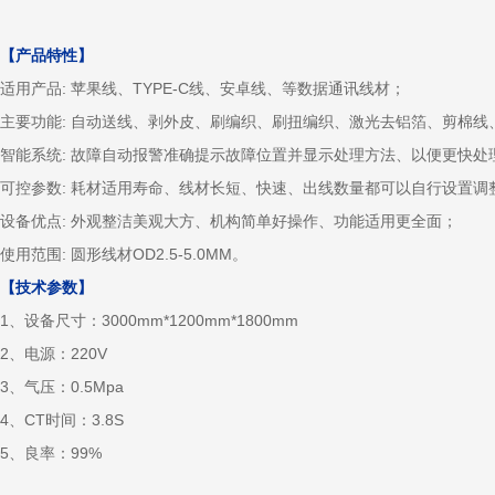
【产品特性】
适用产品: 苹果线、TYPE-C线、安卓线、等数据通讯线材；
主要功能: 自动送线、剥外皮、刷编织、刷扭编织、激光去铝箔、剪棉线
智能系统: 故障自动报警准确提示故障位置并显示处理方法、以便更快处
可控参数: 耗材适用寿命、线材长短、快速、出线数量都可以自行设置调
设备优点: 外观整洁美观大方、机构简单好操作、功能适用更全面；
使用范围: 圆形线材OD2.5-5.0MM。
【技术参数】
1、设备尺寸：3000mm*1200mm*1800mm
2、电源：220V
3、气压：0.5Mpa
4、CT时间：3.8S
5、良率：99%