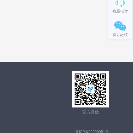
官方微信
粤ICP备09099951号