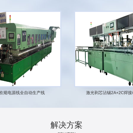
欧规电源线全自动生产线
激光剥芯沾锡2A+2C焊接
1
2
解决方案