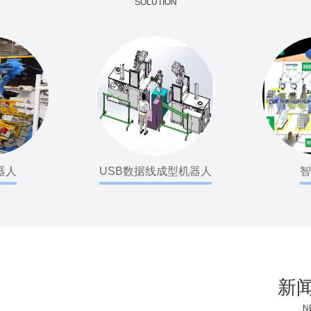
SOLUTION
器人
USB数据线成型机器人
智
新
N