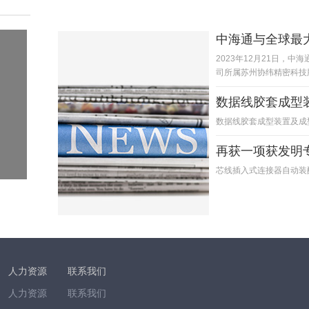
中海通与全球最
2023年12月21日，
司所属苏州协纬精密科技
数据线胶套成型
数据线胶套成型装置及成
再获一项获发明
芯线插入式连接器自动装
人力资源
联系我们
人力资源
联系我们