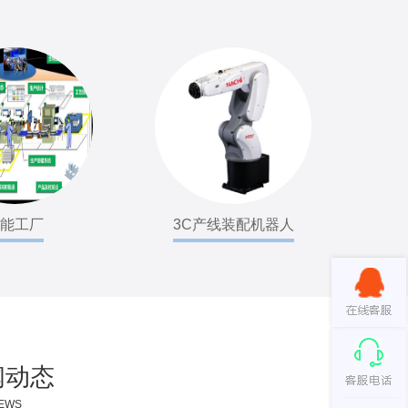
能工厂
3C产线装配机器人
闻动态
EWS